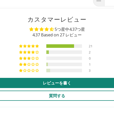
カスタマーレビュー
5つ星中4.37つ星
4.37 Based on 27 レビュー
21
2
0
1
3
レビューを書く
質問する