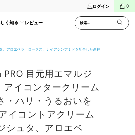
0
ログイン
詳しく知る
レビュー
ンジシュタ、アロエベラ、ロータス、ナイアシンアミドを配合した新処
lia PRO 目元用エマルジ
― アイコンタークリーム
るさ・ハリ・うるおいを
アイコントアクリーム
ンジシュタ、アロエベ