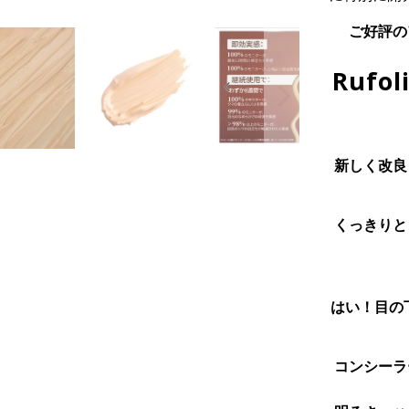
ご好評の
Rufo
新しく改良
くっきりと
はい！目の
コンシーラ