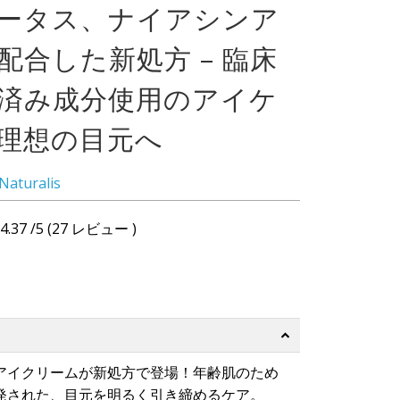
ータス、ナイアシンア
配合した新処方 – 臨床
済み成分使用のアイケ
理想の目元へ
Naturalis
4.37 /5 (27 レビュー )
アイクリームが新処方で登場！年齢肌のため
発された、目元を明るく引き締めるケア。