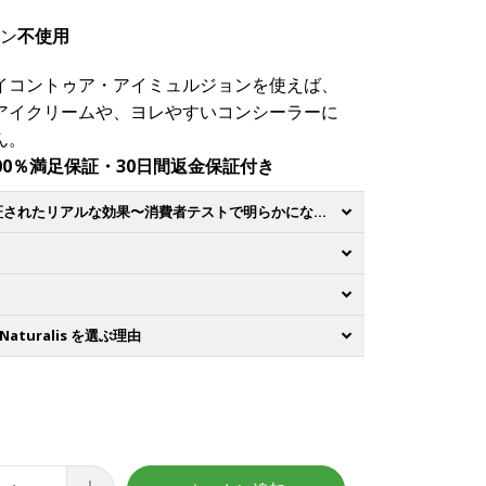
ン
不使用
イコントゥア・アイミュルジョンを使えば、
アイクリームや、ヨレやすいコンシーラーに
ん。
00％満足保証・30日間返金保証付き
モニターで実証されたリアルな効果〜消費者テストで明らかになった驚きの結果〜
a Naturalis を選ぶ理由