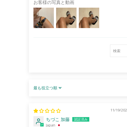
お客様の写真と動画
Sort by
11/19/20
ちづこ 加藤
Japan