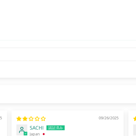
25
09/26/2025
SACHI
Japan