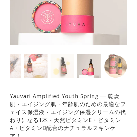
Yauvari Amplified Youth Spring ― 乾燥
肌・エイジング肌・年齢肌のための最適なフ
ェイス保湿液 - エイジング保湿クリームの代
わりになる1本 - 天然ビタミンE・ビタミン
A・ビタミンB配合のナチュラルスキンケ
ア！