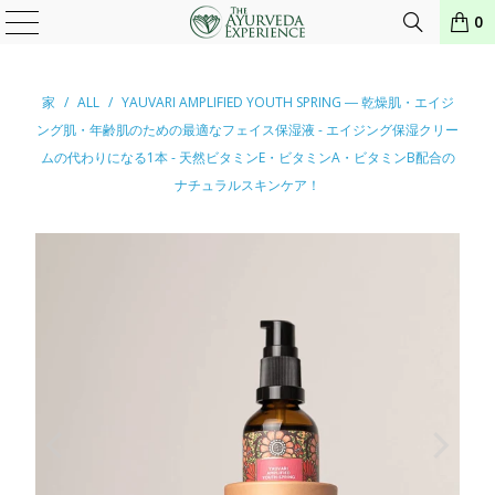
0
家
/
ALL
/
YAUVARI AMPLIFIED YOUTH SPRING ― 乾燥肌・エイジ
ング肌・年齢肌のための最適なフェイス保湿液 - エイジング保湿クリー
ムの代わりになる1本 - 天然ビタミンE・ビタミンA・ビタミンB配合の
ナチュラルスキンケア！