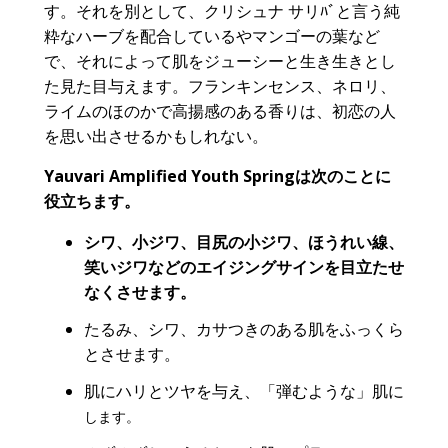
す。それを別として、クリシュナ サリﾊﾞと言う純
粋なハーブを配合しているやマンゴーの葉など
で、それによって肌をジューシーと生き生きとし
た見た目与えます。フランキンセンス、ネロリ、
ライムのほのかで高揚感のある香りは、初恋の人
を思い出させるかもしれない。
Yauvari Amplified Youth Springは次のことに
役立ちます。
シワ、小ジワ、
目尻の小ジワ
、
ほうれい線
、
笑いジワなどのエイジングサインを目立た
せ
なくさせます。
たるみ、シワ、カサつきのある肌をふっくら
とさせます。
肌にハリとツヤを与え、「弾むような」肌に
します。