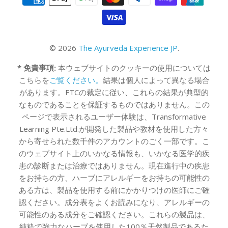
© 2026
The Ayurveda Experience JP
.
* 免責事項:
本ウェブサイトのクッキーの使用については
こちらを
ご覧ください。
結果は個人によって異なる場合
があります。FTCの裁定に従い、これらの結果が典型的
なものであることを保証するものではありません。この
ページで表示されるユーザー体験は、Transformative
Learning Pte.Ltd.が開発した製品や教材を使用した方々
から寄せられた数千件のアカウントのごく一部です。こ
のウェブサイト上のいかなる情報も、いかなる医学的疾
患の診断または治療ではありません。現在進行中の疾患
をお持ちの方、ハーブにアレルギーをお持ちの可能性の
ある方は、製品を使用する前にかかりつけの医師にご確
認ください。成分表をよくお読みになり、アレルギーの
可能性のある成分をご確認ください。これらの製品は、
純粋で強力なハーブを使用した100％天然製品であるた