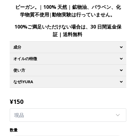
ビーガン。
|
100% 天然
|
鉱物油、パラベン、化
学物質不使用
|
動物実験は行っていません。
100%
ご
満足
いただけない場合は、
30
日間返金保
証
|
送料無料
成分
オイルの特徴
使い方
なぜiYURA
¥150
数量